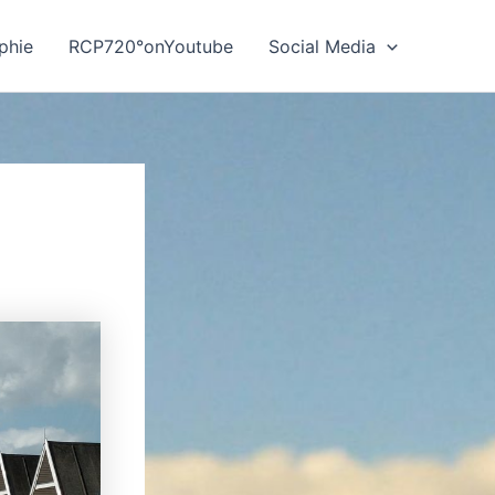
phie
RCP720°onYoutube
Social Media