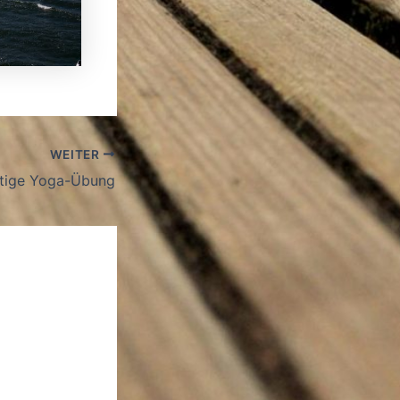
WEITER
utige Yoga-Übung