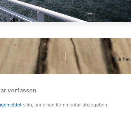
Die he
r verfassen
ngemeldet
sein, um einen Kommentar abzugeben.